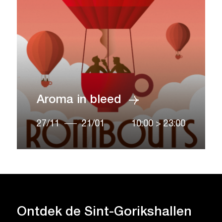
Aroma in bleed
27/11
21/01
10:00
>
23:00
Ontdek de
Sint-Gorikshallen