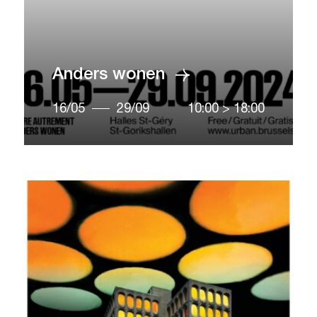
Anders wonen
16/05
29/09
10:00
>
18:00