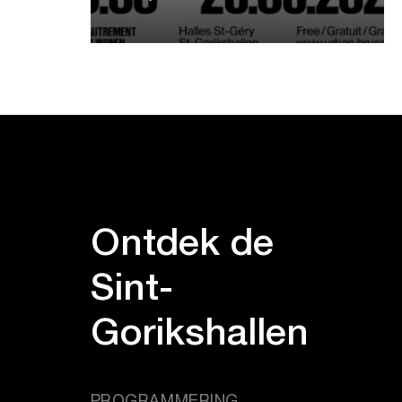
Ontdek de
Sint-
Gorikshallen
PROGRAMMERING