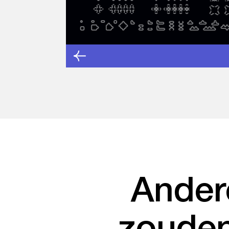
Ander
zouden