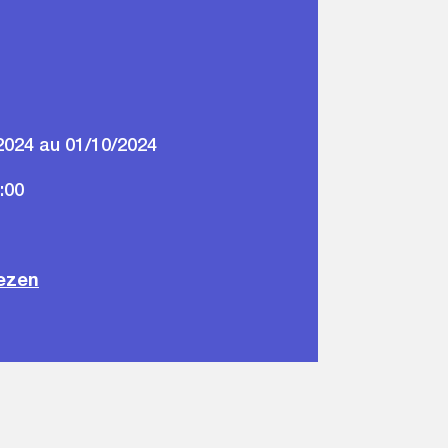
2024 au 01/10/2024
:00
ezen