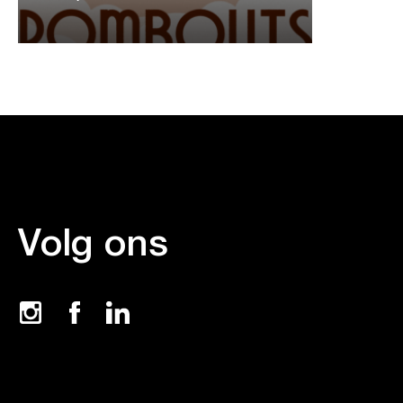
Volg ons