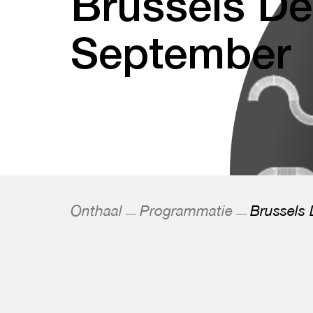
Brussels De
September
Onthaal
Programmatie
Brussels