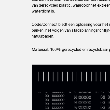
van gerecycled plastic, waardoor het extr
waterdicht is.
Code/Connect biedt een oplossing voor het in
parken, het volgen van stadsplanningsrichtlij
natuurpaden.
Materiaal: 100% gerecycled en recyclebaar p