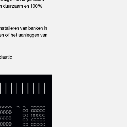
eem duurzaam en 100%
stalleren van banken in
nen of het aanleggen van
lastic