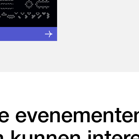
e evenementen
 kunnen inter