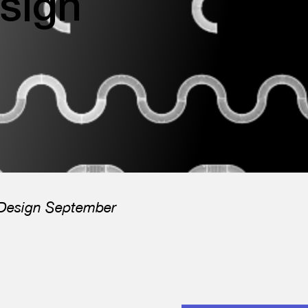
sign
 Design September