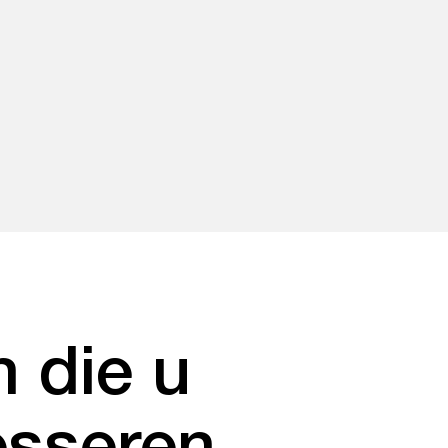
 die u
esseren