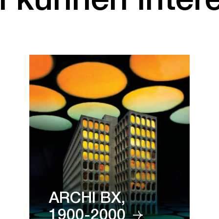
ARCHI BX,
1900-2000