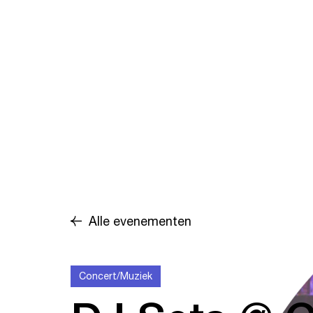
Alle evenementen
Concert/Muziek