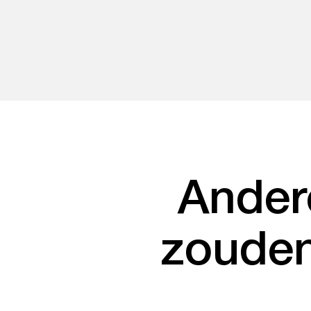
Ander
zouden