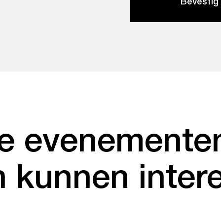
Bevestig
e evenementen
 kunnen inter