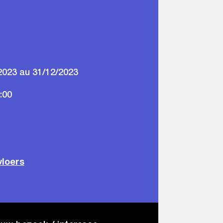
2023 au 31/12/2023
:00
vloers