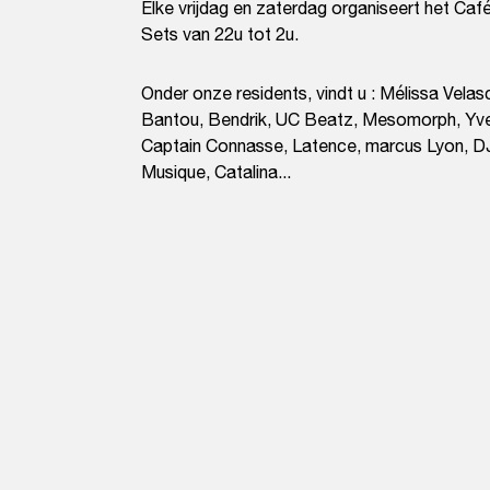
Elke vrijdag en zaterdag organiseert het Café
Sets van 22u tot 2u.
Onder onze residents, vindt u : Mélissa Vela
Bantou, Bendrik, UC Beatz, Mesomorph, Yv
Captain Connasse, Latence, marcus Lyon, 
Musique, Catalina...