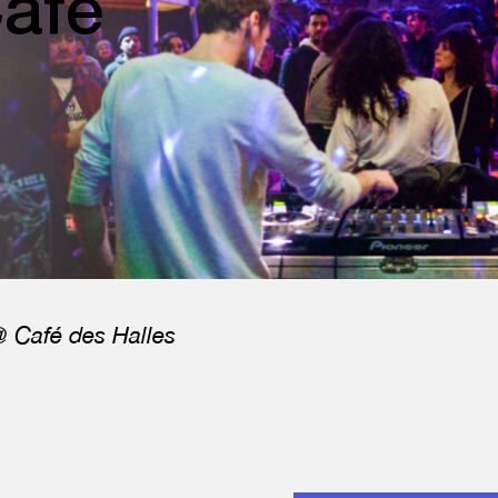
afé
 Café des Halles