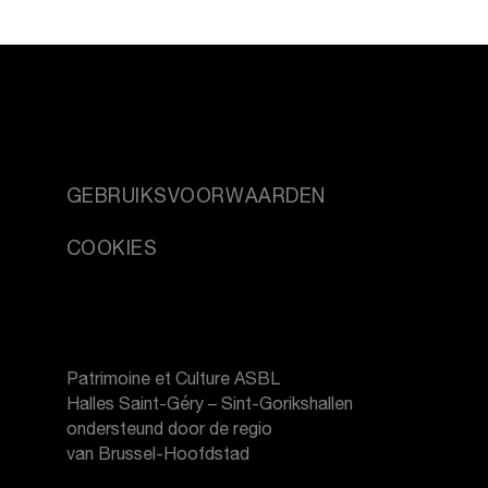
GEBRUIKSVOORWAARDEN
COOKIES
Patrimoine et Culture ASBL
Halles Saint-Géry – Sint-Gorikshallen
ondersteund door de regio
van Brussel-Hoofdstad