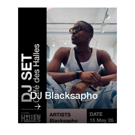
DJ Blacksapho