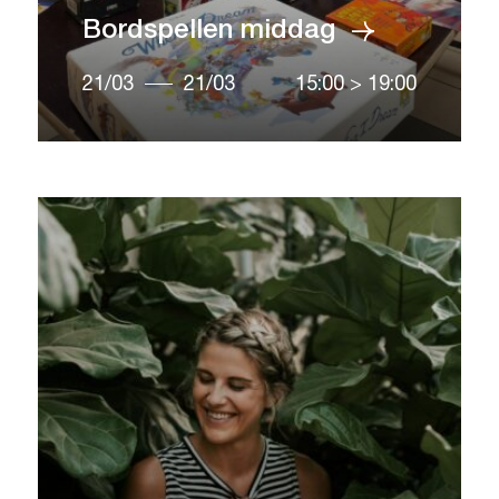
Bordspellen middag
21/03
21/03
15:00
>
19:00