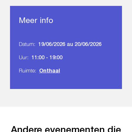
Meer info
19/06/2026 au 20/06/2026
Datum:
11:00 - 19:00
Uur:
Onthaal
Ruimte:
Andere evenementen die