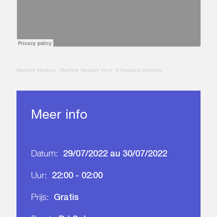
Machine Musique
·
Machine Musique Vol.4 - A Despacio Odyssey
Meer info
29/07/2022 au 30/07/2022
Datum:
22:00 - 02:00
Uur:
Gratis
Prijs: