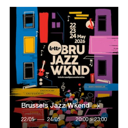
Brussels Jazz Wkend
22/05
24/05
20:00
>
23:00