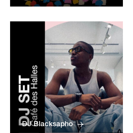
DJ Blacksapho