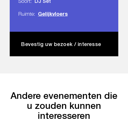
DJ Set
Soort:
Gelijkvloers
Ruimte:
Bevestig uw bezoek / interesse
Andere evenementen die
u zouden kunnen
interesseren