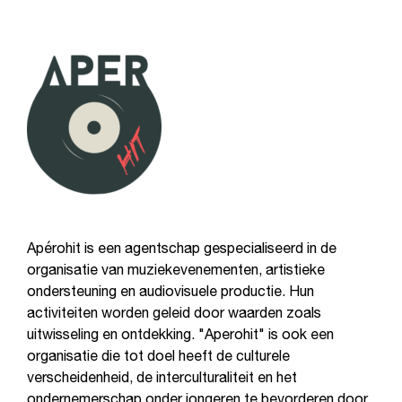
Apérohit is een agentschap gespecialiseerd in de
organisatie van muziekevenementen, artistieke
ondersteuning en audiovisuele productie. Hun
activiteiten worden geleid door waarden zoals
uitwisseling en ontdekking. "Aperohit" is ook een
organisatie die tot doel heeft de culturele
verscheidenheid, de interculturaliteit en het
ondernemerschap onder jongeren te bevorderen door